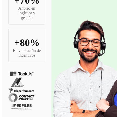
+70%
Ahorro en
logística y
gestión
+80%
En valoración de
incentivos