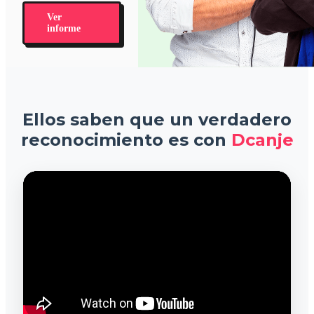
Ver
informe
Ellos saben que un verdadero
reconocimiento es con
Dcanje