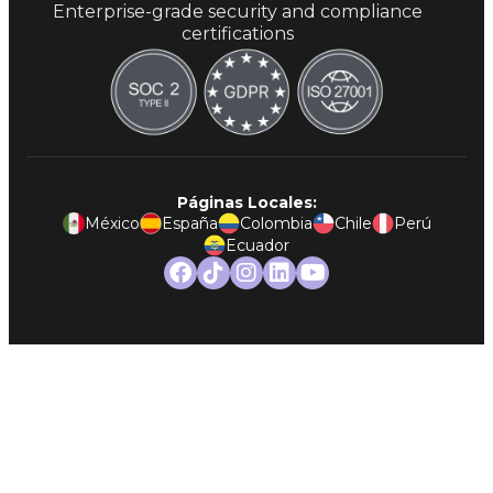
Enterprise-grade security and compliance
certifications
Páginas Locales:
México
España
Colombia
Chile
Perú
Ecuador