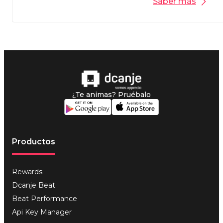
Saber más
¿Te animas? Pruébalo
Productos
Rewards
Dcanje Beat
Beat Performance
Api Key Manager