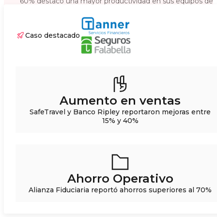
60% destacó una mayor productividad en sus equipos de
trabajo.
Caso destacado
Aumento en ventas
SafeTravel y Banco Ripley reportaron mejoras entre
15% y 40%
Ahorro Operativo
Alianza Fiduciaria reportó ahorros superiores al 70%