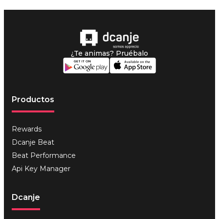
¿Te animas? Pruébalo
Productos
Rewards
Dcanje Beat
Beat Performance
Api Key Manager
Dcanje