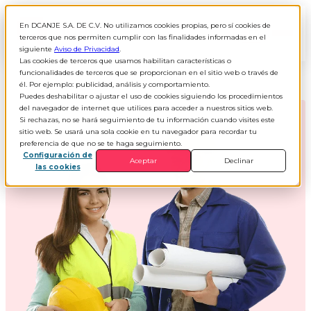
En DCANJE S.A. DE C.V. No utilizamos cookies propias, pero sí cookies de
ES
▾
terceros que nos permiten cumplir con las finalidades informadas en el
siguiente
Aviso de Privacidad
.
Las cookies de terceros que usamos habilitan características o
funcionalidades de terceros que se proporcionan en el sitio web o través de
él. Por ejemplo: publicidad, análisis y comportamiento.
Puedes deshabilitar o ajustar el uso de cookies siguiendo los procedimientos
del navegador de internet que utilices para acceder a nuestros sitios web.
Si rechazas, no se hará seguimiento de tu información cuando visites este
sitio web. Se usará una sola cookie en tu navegador para recordar tu
preferencia de que no se te haga seguimiento.
Configuración de
Aceptar
Declinar
las cookies