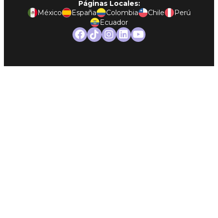
Páginas Locales:
México
España
Colombia
Chile
Perú
Ecuador