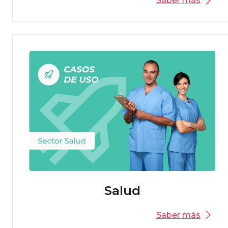
Saber más
Salud
Saber más