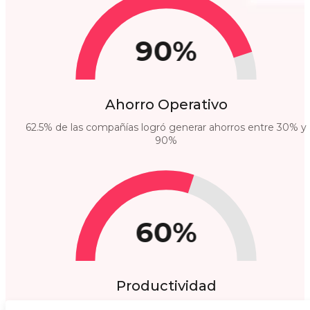
90%
Ahorro Operativo
62.5% de las compañías logró generar ahorros entre 30% y
90%
60%
Productividad
60% destacó mayor productividad de su equipo.