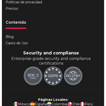
Security and complianse
Enterprise-grade security and compliance
certifications
Páginas Locales:
México
España
Colombia
Chile
Perú
Ecuador