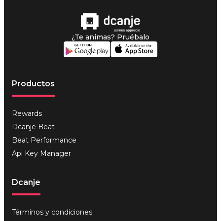
Rewards
Dcanje Beat
Beat Performance
Api Key Manager
Dcanje
Términos y condiciones
Políticas de privacidad
Precios
Contenido
Blog
Casos de Uso