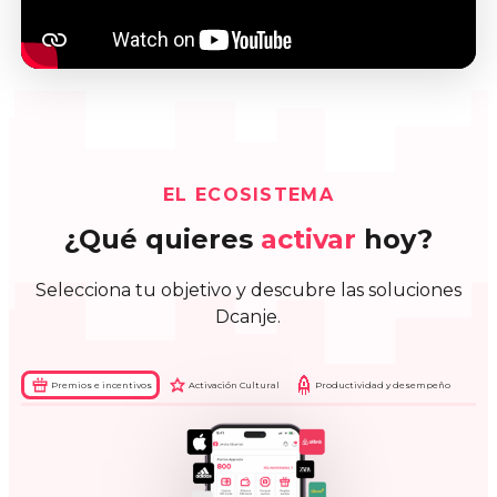
EL ECOSISTEMA
¿Qué quieres
activar
hoy?
Selecciona tu objetivo y descubre las soluciones
Dcanje.
Premios e incentivos
Activación Cultural
Productividad y desempeño
Dcanje Beat