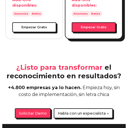
¿Listo para transformar
el
reconocimiento en resultados?
+4.800 empresas ya lo hacen.
Empieza hoy, sin
costo de implementación, sin letra chica
Solicitar Demo
Habla con un especialista →
¿Te animas? Pruébalo
Productos