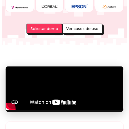
Karina Luyo
Analista de Renovación
"Dcanje optimiza la entrega de incentivos,
reduciendo tiempos de días a inmediato. Es
intuitiva y permite a los colaboradores elegir