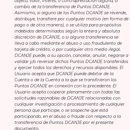
objeto, valor, interés, o contraprestación alguna, a
cambio de la transferencia de Puntos DCANJE.
Asimismo, si alguno de los Puntos DCANJE se revende,
distribuye, transfiere por cualquier motivo (en forma de
pago o de otra manera), o se utiliza para propósitos
indebidos determinados según la entera y absoluta
discreción de DCANJE, o si alguna transferencia se
lleva a cabo mediante el abuso o uso fraudulento de
tarjeta de crédito, o por cualquier otro medio ilegal,
DCANJE puede, a su opción, cancelar, anular, negarse a
validar y/o reversar dichos Puntos DCANJE transferidos
y ejercer todos los derechos y recursos disponibles. El
Usuario acepta que DCANJE puede debitar de la
Cuenta o de la Cuenta a la que se transfirieron los
Puntos DCANJE en conexión con lo precedente. El
Usuario acepta cooperar plenamente con todas las
solicitudes razonables de DCANJE relacionadas con
cualquier investigación o procesamiento de cualquier
persona que participe, o se sospeche que está
participando, en el abuso o fraude con respecto a la
transferencia de Puntos DCANJE por el presente
documento.