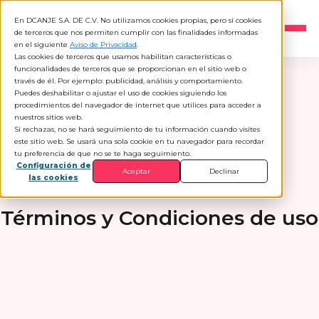
En DCANJE S.A. DE C.V. No utilizamos cookies propias, pero sí cookies
ES
▾
de terceros que nos permiten cumplir con las finalidades informadas
en el siguiente
Aviso de Privacidad
.
Las cookies de terceros que usamos habilitan características o
funcionalidades de terceros que se proporcionan en el sitio web o
través de él. Por ejemplo: publicidad, análisis y comportamiento.
Puedes deshabilitar o ajustar el uso de cookies siguiendo los
procedimientos del navegador de internet que utilices para acceder a
nuestros sitios web.
Si rechazas, no se hará seguimiento de tu información cuando visites
este sitio web. Se usará una sola cookie en tu navegador para recordar
tu preferencia de que no se te haga seguimiento.
Configuración de
Aceptar
Declinar
las cookies
Términos y Condiciones de uso