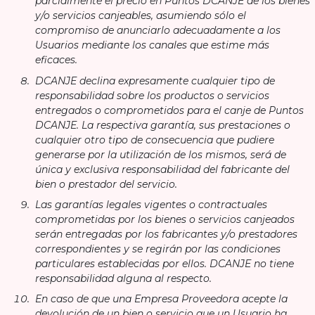
parcialmente el precio en Puntos DCANJE de los bienes
y/o servicios canjeables, asumiendo sólo el
compromiso de anunciarlo adecuadamente a los
Usuarios mediante los canales que estime más
eficaces.
DCANJE declina expresamente cualquier tipo de
responsabilidad sobre los productos o servicios
entregados o comprometidos para el canje de Puntos
DCANJE. La respectiva garantía, sus prestaciones o
cualquier otro tipo de consecuencia que pudiere
generarse por la utilización de los mismos, será de
única y exclusiva responsabilidad del fabricante del
bien o prestador del servicio.
Las garantías legales vigentes o contractuales
comprometidas por los bienes o servicios canjeados
serán entregadas por los fabricantes y/o prestadores
correspondientes y se regirán por las condiciones
particulares establecidas por ellos. DCANJE no tiene
responsabilidad alguna al respecto.
En caso de que una Empresa Proveedora acepte la
devolución de un bien o servicio que un Usuario ha