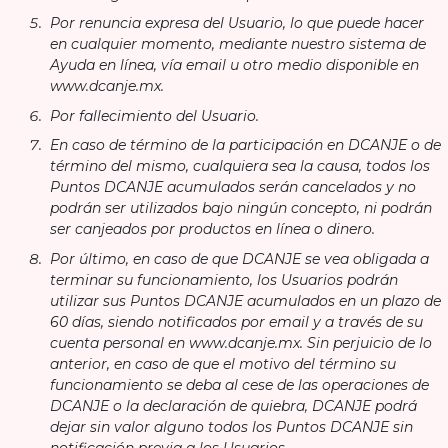
Por renuncia expresa del Usuario, lo que puede hacer
en cualquier momento, mediante nuestro sistema de
Ayuda en línea, vía email u otro medio disponible en
www.dcanje.mx.
Por fallecimiento del Usuario.
En caso de término de la participación en DCANJE o de
término del mismo, cualquiera sea la causa, todos los
Puntos DCANJE acumulados serán cancelados y no
podrán ser utilizados bajo ningún concepto, ni podrán
ser canjeados por productos en línea o dinero.
Por último, en caso de que DCANJE se vea obligada a
terminar su funcionamiento, los Usuarios podrán
utilizar sus Puntos DCANJE acumulados en un plazo de
60 días, siendo notificados por email y a través de su
cuenta personal en www.dcanje.mx. Sin perjuicio de lo
anterior, en caso de que el motivo del término su
funcionamiento se deba al cese de las operaciones de
DCANJE o la declaración de quiebra, DCANJE podrá
dejar sin valor alguno todos los Puntos DCANJE sin
notificación previa a los Usuarios.