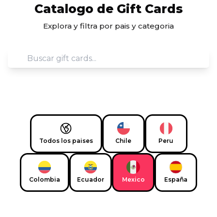
Catalogo de Gift Cards
Explora y filtra por pais y categoria
Todos los paises
Chile
Peru
Colombia
Ecuador
Mexico
España