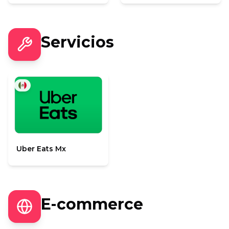
Servicios
Uber Eats Mx
E-commerce