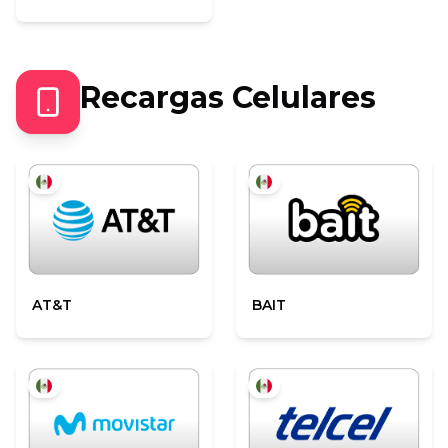
Recargas Celulares
AT&T
BAIT