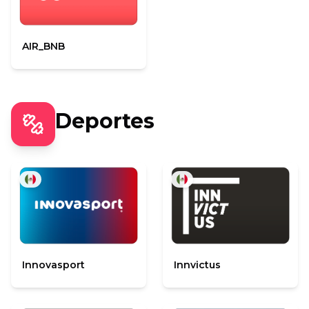
AIR_BNB
Deportes
Innovasport
Innvictus