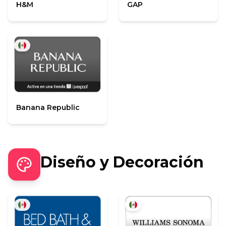
H&M
GAP
Banana Republic
Diseño y Decoración