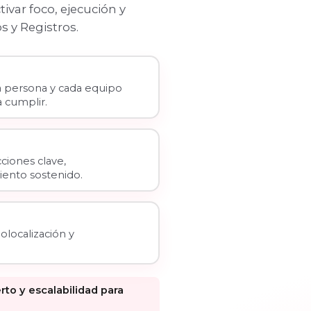
var foco, ejecución y
s y Registros.
a persona y cada equipo
 cumplir.
ciones clave,
ento sostenido.
olocalización y
o y escalabilidad para