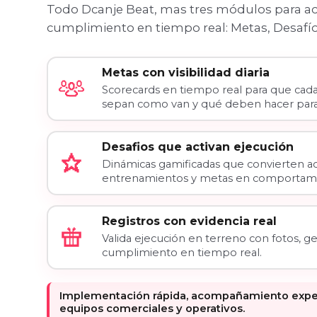
Todo Dcanje Beat, mas tres módulos para acti
cumplimiento en tiempo real: Metas, Desafío
Metas con visibilidad diaria
Scorecards en tiempo real para que cad
sepan como van y qué deben hacer para
Desafios que activan ejecución
Dinámicas gamificadas que convierten ac
entrenamientos y metas en comportami
Registros con evidencia real
Valida ejecución en terreno con fotos, ge
cumplimiento en tiempo real.
Implementación rápida, acompañamiento expert
equipos comerciales y operativos.