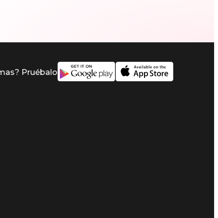
imas? Pruébalo