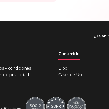
¿Te an
Contenido
os y condiciones
Blog
as de privacidad
Casos de Uso
tifications