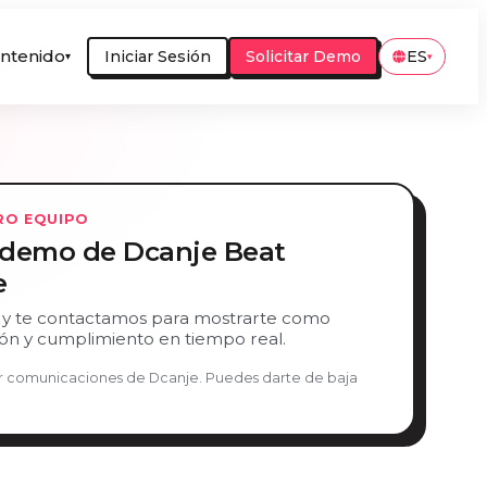
ntenido
Iniciar Sesión
Solicitar Demo
ES
▾
▾
RO EQUIPO
a demo de Dcanje Beat
e
 y te contactamos para mostrarte como
ción y cumplimiento en tiempo real.
bir comunicaciones de Dcanje. Puedes darte de baja